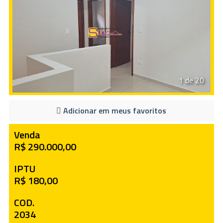
1 de 20
Adicionar em meus favoritos
Venda
R$ 290.000,00
IPTU
R$ 180,00
COD.
2034